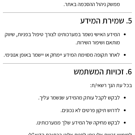
ממשק ניהול ההסכמה באתר.
5. שמירת המידע
המידע האישי נשמר במערכותינו לצורך טיפול בפניות, שיווק
מותאם ושיפור השירות.
לאחר תקופה מסוימת המידע יימחק או יישמר באופן אנונימי.
6. זכויות המשתמש
בכל עת הנך רשאי/ת:
לבקש לקבל עותק מהמידע שנשמר עליך.
לדרוש תיקון פרטים לא נכונים.
לבקש מחיקה של המידע שלך ממערכותינו.
למימוש זכויות אלו ניתן לפנות אלינו בכתובת הדוא"ל: